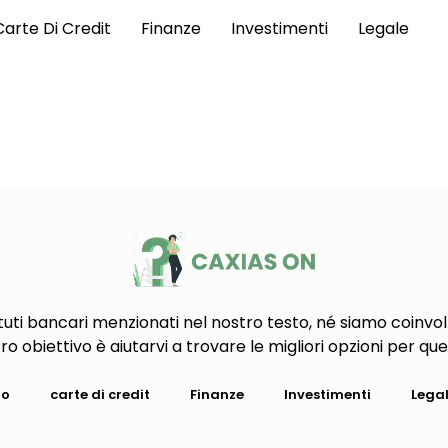
Carte Di Credit
Finanze
Investimenti
Legale
tuti bancari menzionati nel nostro testo, né siamo coinvolt
tro obiettivo è aiutarvi a trovare le migliori opzioni per que
io
carte di credit
Finanze
Investimenti
Lega