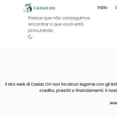
Inizio
Parece que não conseguimos
encontrar o que você está
procurando.
Il sito web di Caxias On non ha alcun legame con gli isti
credito, prestiti o finanziamenti. Il nos
Iniz