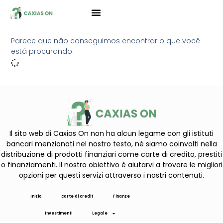
Parece que não conseguimos encontrar o que você
está procurando.
Il sito web di Caxias On non ha alcun legame con gli istituti
bancari menzionati nel nostro testo, né siamo coinvolti nella
distribuzione di prodotti finanziari come carte di credito, prestiti
o finanziamenti. Il nostro obiettivo è aiutarvi a trovare le migliori
opzioni per questi servizi attraverso i nostri contenuti.
Inizio
carte di credit
Finanze
Investimenti
Legale