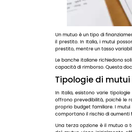
Un mutuo è un tipo di finanziamen
il prestito. In Italia, i mutui po
prestito, mentre un tasso variabil
Le banche italiane richiedono sol
capacità di rimborso. Questa docu
Tipologie di mutui 
In Italia, esistono varie tipologi
offrono prevedibilità, poiché le
proprio budget familiare. I mutui 
comportano il rischio di aumenti fu
Una terza opzione è il mutuo a t