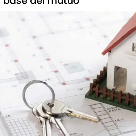
i base del mutuo