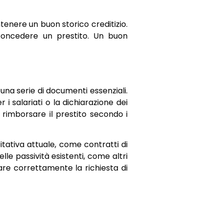
tenere un buon storico creditizio.
 concedere un prestito. Un buon
na serie di documenti essenziali.
 i salariati o la dichiarazione dei
 rimborsare il prestito secondo i
itativa attuale, come contratti di
lle passività esistenti, come altri
tare correttamente la richiesta di