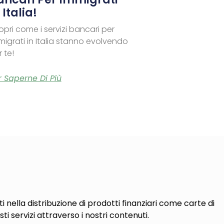
 Italia!
opri come i servizi bancari per
migrati in Italia stanno evolvendo
 te!
r Saperne Di Più
i nella distribuzione di prodotti finanziari come carte di
sti servizi attraverso i nostri contenuti.