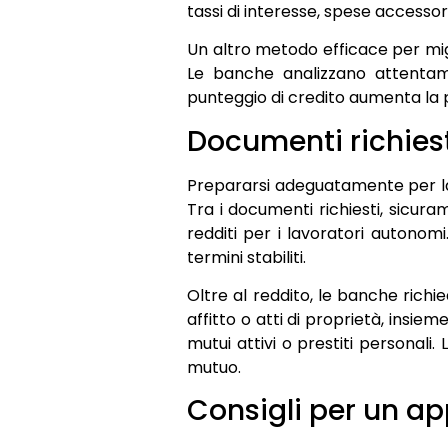
tassi di interesse, spese accessor
Un altro metodo efficace per migl
Le banche analizzano attentame
punteggio di credito aumenta la pr
Documenti richiest
Prepararsi adeguatamente per la 
Tra i documenti richiesti, sicuram
redditi per i lavoratori autonom
termini stabiliti.
Oltre al reddito, le banche richi
affitto o atti di proprietà, insie
mutui attivi o prestiti personali
mutuo.
Consigli per un a