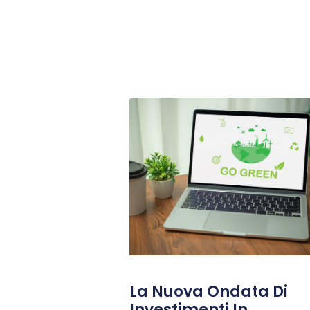
La Nuova Ondata Di
Investimenti In