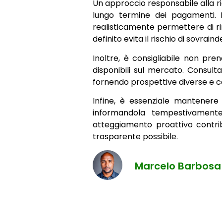
Un approccio responsabile alla r
lungo termine dei pagamenti. 
realisticamente permettere di r
definito evita il rischio di sovrai
Inoltre, è consigliabile non pre
disponibili sul mercato. Consult
fornendo prospettive diverse e co
Infine, è essenziale mantener
informandola tempestivamente d
atteggiamento proattivo contri
trasparente possibile.
Marcelo Barbosa