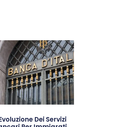
Evoluzione Dei Servizi
ancari Per Immigrati