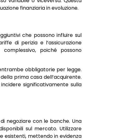
sso variabile o viceversa. Questa
azione finanziaria in evoluzione.
giuntivi che possono influire sul
riffe di perizia e l’assicurazione
et complessivo, poiché possono
 entrambe obbligatorie per legge.
 della prima casa dell’acquirente.
ncidere significativamente sulla
 di negoziare con le banche. Una
ponibili sul mercato. Utilizzare
e esistenti, mettendo in evidenza