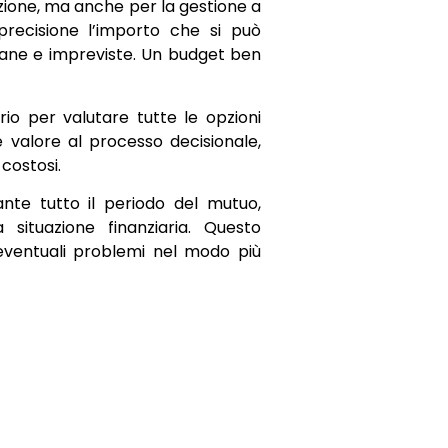
zione, ma anche per la gestione a
recisione l’importo che si può
iane e impreviste. Un budget ben
rio per valutare tutte le opzioni
e valore al processo decisionale,
costosi.
te tutto il periodo del mutuo,
 situazione finanziaria. Questo
eventuali problemi nel modo più