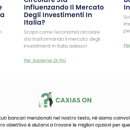
e
Influenzando Il Mercato
In
na
Degli Investimenti In
Sc
Italia?
im
per
n
Scopri come l’economia circolare
sta trasformando il mercato degli
Pe
investimenti in Italia adesso!
Per Saperne Di Più
tuti bancari menzionati nel nostro testo, né siamo coinvolt
tro obiettivo è aiutarvi a trovare le migliori opzioni per que