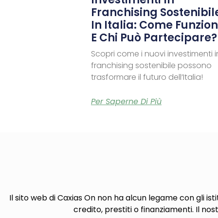
Franchising Sostenibil
In Italia: Come Funzio
E Chi Può Partecipare?
Scopri come i nuovi investimenti i
franchising sostenibile possono
trasformare il futuro dell’Italia!
Per Saperne Di Più
Il sito web di Caxias On non ha alcun legame con gli isti
credito, prestiti o finanziamenti. Il nos