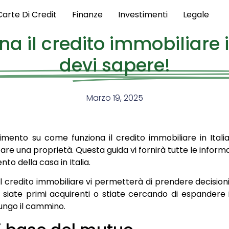
Carte Di Credit
Finanze
Investimenti
Legale
 il credito immobiliare i
devi sapere!
Marzo 19, 2025
imento su come funziona il credito immobiliare in Ital
are una proprietà. Questa guida vi fornirà tutte le inform
o della casa in Italia.
l credito immobiliare vi permetterà di prendere decisioni
 siate primi acquirenti o stiate cercando di espandere i
lungo il cammino.