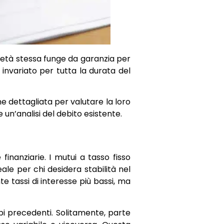
rietà stessa funge da garanzia per
e invariato per tutta la durata del
e dettagliata per valutare la loro
un’analisi del debito esistente.
 finanziarie. I mutui a tasso fisso
le per chi desidera stabilità nel
te tassi di interesse più bassi, ma
pi precedenti. Solitamente, parte