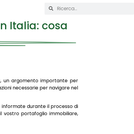
n Italia: cosa
ia, un argomento importante per
azioni necessarie per navigare nel
 informate durante il processo di
l vostro portafoglio immobiliare,