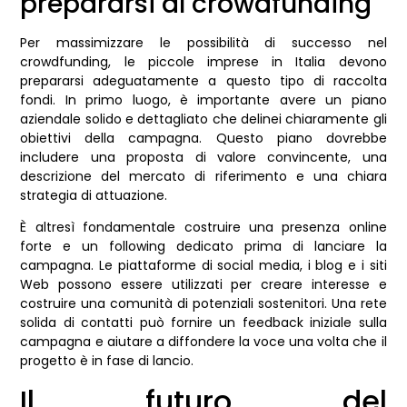
prepararsi al crowdfunding
Per massimizzare le possibilità di successo nel
crowdfunding, le piccole imprese in Italia devono
prepararsi adeguatamente a questo tipo di raccolta
fondi. In primo luogo, è importante avere un piano
aziendale solido e dettagliato che delinei chiaramente gli
obiettivi della campagna. Questo piano dovrebbe
includere una proposta di valore convincente, una
descrizione del mercato di riferimento e una chiara
strategia di attuazione.
È altresì fondamentale costruire una presenza online
forte e un following dedicato prima di lanciare la
campagna. Le piattaforme di social media, i blog e i siti
Web possono essere utilizzati per creare interesse e
costruire una comunità di potenziali sostenitori. Una rete
solida di contatti può fornire un feedback iniziale sulla
campagna e aiutare a diffondere la voce una volta che il
progetto è in fase di lancio.
Il futuro del