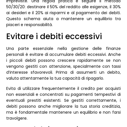
impreviste. Una regola pratica è seguire il metodo
50/30/20: destinare il 50% del reddito alle esigenze, il 30%
ai desideri e il 20% ai risparmi e al pagamento dei debiti.
Questo schema aiuta a mantenere un equilibrio tra
piaceri e responsabilità.
Evitare i debiti eccessivi
Una parte essenziale nella gestione delle finanze
personali è evitare di accumulare debiti eccessivi. Anche
i piccoli debiti possono crescere rapidamente se non
vengono gestiti con attenzione, specialmente con tassi
d’interesse sfavorevoli. Prima di assumerti un debito,
valuta attentamente la tua capacità di ripagarlo.
Evita di utilizzare frequentemente il credito per acquisti
non essenziali e concentrati su pagamenti tempestivi di
eventuali prestiti esistenti. Se gestiti correttamente, i
debiti possono anche migliorare la tua storia creditizia,
ma è fondamentale mantenere un equilibrio e non farsi
travolgere.