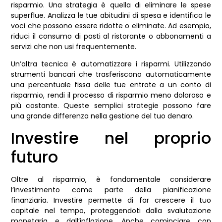
risparmio. Una strategia è quella di eliminare le spese
superflue. Analizza le tue abitudini di spesa e identifica le
voci che possono essere ridotte o eliminate. Ad esempio,
riduci il consumo di pasti al ristorante o abbonamenti a
servizi che non usi frequentemente.
Un’altra tecnica è automatizzare i risparmi. Utilizzando
strumenti bancari che trasferiscono automaticamente
una percentuale fissa delle tue entrate a un conto di
risparmio, rendi il processo di risparmio meno doloroso e
più costante. Queste semplici strategie possono fare
una grande differenza nella gestione del tuo denaro.
Investire nel proprio
futuro
Oltre al risparmio, è fondamentale considerare
l’investimento come parte della pianificazione
finanziaria. Investire permette di far crescere il tuo
capitale nel tempo, proteggendoti dalla svalutazione
monetaria e dall’inflazione. Anche cominciare con