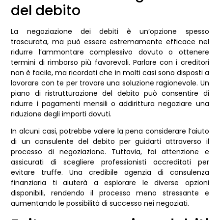
del debito
La negoziazione dei debiti è un’opzione spesso
trascurata, ma può essere estremamente efficace nel
ridurre l’ammontare complessivo dovuto o ottenere
termini di rimborso più favorevoli. Parlare con i creditori
non è facile, ma ricordati che in molti casi sono disposti a
lavorare con te per trovare una soluzione ragionevole. Un
piano di ristrutturazione del debito può consentire di
ridurre i pagamenti mensili o addirittura negoziare una
riduzione degli importi dovuti.
In alcuni casi, potrebbe valere la pena considerare l’aiuto
di un consulente del debito per guidarti attraverso il
processo di negoziazione. Tuttavia, fai attenzione e
assicurati di scegliere professionisti accreditati per
evitare truffe. Una credibile agenzia di consulenza
finanziaria ti aiuterà a esplorare le diverse opzioni
disponibili, rendendo il processo meno stressante e
aumentando le possibilità di successo nei negoziati.