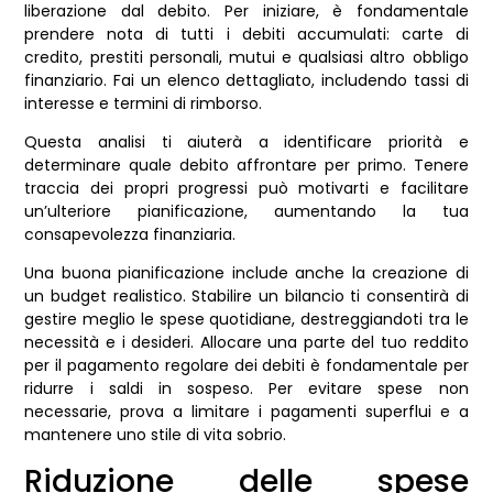
liberazione dal debito. Per iniziare, è fondamentale
prendere nota di tutti i debiti accumulati: carte di
credito, prestiti personali, mutui e qualsiasi altro obbligo
finanziario. Fai un elenco dettagliato, includendo tassi di
interesse e termini di rimborso.
Questa analisi ti aiuterà a identificare priorità e
determinare quale debito affrontare per primo. Tenere
traccia dei propri progressi può motivarti e facilitare
un’ulteriore pianificazione, aumentando la tua
consapevolezza finanziaria.
Una buona pianificazione include anche la creazione di
un budget realistico. Stabilire un bilancio ti consentirà di
gestire meglio le spese quotidiane, destreggiandoti tra le
necessità e i desideri. Allocare una parte del tuo reddito
per il pagamento regolare dei debiti è fondamentale per
ridurre i saldi in sospeso. Per evitare spese non
necessarie, prova a limitare i pagamenti superflui e a
mantenere uno stile di vita sobrio.
Riduzione delle spese