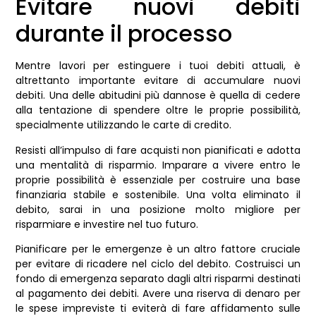
Evitare nuovi debiti
durante il processo
Mentre lavori per estinguere i tuoi debiti attuali, è
altrettanto importante evitare di accumulare nuovi
debiti. Una delle abitudini più dannose è quella di cedere
alla tentazione di spendere oltre le proprie possibilità,
specialmente utilizzando le carte di credito.
Resisti all’impulso di fare acquisti non pianificati e adotta
una mentalità di risparmio. Imparare a vivere entro le
proprie possibilità è essenziale per costruire una base
finanziaria stabile e sostenibile. Una volta eliminato il
debito, sarai in una posizione molto migliore per
risparmiare e investire nel tuo futuro.
Pianificare per le emergenze è un altro fattore cruciale
per evitare di ricadere nel ciclo del debito. Costruisci un
fondo di emergenza separato dagli altri risparmi destinati
al pagamento dei debiti. Avere una riserva di denaro per
le spese impreviste ti eviterà di fare affidamento sulle