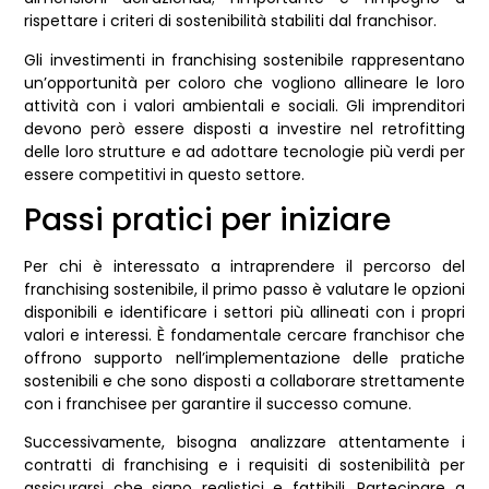
rispettare i criteri di sostenibilità stabiliti dal franchisor.
Gli investimenti in franchising sostenibile rappresentano
un’opportunità per coloro che vogliono allineare le loro
attività con i valori ambientali e sociali. Gli imprenditori
devono però essere disposti a investire nel retrofitting
delle loro strutture e ad adottare tecnologie più verdi per
essere competitivi in questo settore.
Passi pratici per iniziare
Per chi è interessato a intraprendere il percorso del
franchising sostenibile, il primo passo è valutare le opzioni
disponibili e identificare i settori più allineati con i propri
valori e interessi. È fondamentale cercare franchisor che
offrono supporto nell’implementazione delle pratiche
sostenibili e che sono disposti a collaborare strettamente
con i franchisee per garantire il successo comune.
Successivamente, bisogna analizzare attentamente i
contratti di franchising e i requisiti di sostenibilità per
assicurarsi che siano realistici e fattibili. Partecipare a