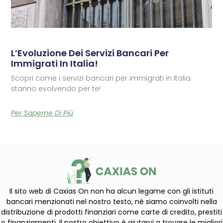
L’Evoluzione Dei Servizi Bancari Per
Immigrati In Italia!
Scopri come i servizi bancari per immigrati in Italia
stanno evolvendo per te!
Per Saperne Di Più
Il sito web di Caxias On non ha alcun legame con gli istituti
bancari menzionati nel nostro testo, né siamo coinvolti nella
distribuzione di prodotti finanziari come carte di credito, prestiti
o finanziamenti. Il nostro obiettivo è aiutarvi a trovare le migliori