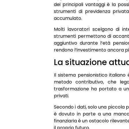
dei principali vantaggi è la possi
strumenti di previdenza privata
accumulato.
Molti lavoratori scelgono di in
strumenti permettono di accant
aggiuntivo durante l’età pensiona
rendono l’investimento ancora p
La situazione attual
Il sistema pensionistico italian
metodo contributivo, che lega
trasformazione ha portato a una
privati.
Secondo i dati, solo una piccola
è dovuto in parte a una mancanz
finanziaria è un ostacolo rilevan
il proprio futuro.