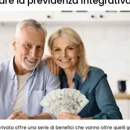
re la previdenza integrativ
ta offre una serie di benefici che vanno oltre quelli gar