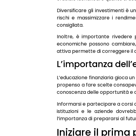
Diversificare gli investimenti è u
rischi e massimizzare i rendime
consigliata.
Inoltre, è importante rivedere 
economiche possono cambiare, r
attiva permette di correggere il 
L’importanza dell’
L’educazione finanziaria gioca un
propenso a fare scelte consapevol
conoscenza delle opportunità e dei
Informarsi e partecipare a corsi
istituzioni e le aziende dovr
l’importanza di prepararsi al futu
Iniziare il prima