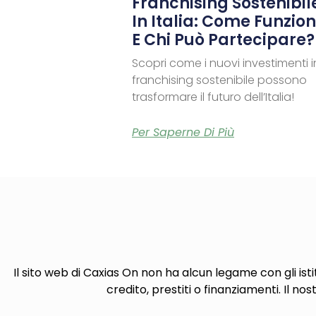
Franchising Sostenibil
In Italia: Come Funzio
E Chi Può Partecipare?
Scopri come i nuovi investimenti i
franchising sostenibile possono
trasformare il futuro dell’Italia!
Per Saperne Di Più
Il sito web di Caxias On non ha alcun legame con gli isti
credito, prestiti o finanziamenti. Il nos