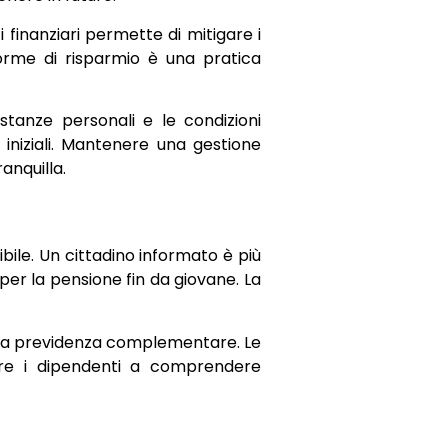
i finanziari permette di mitigare i
forme di risparmio è una pratica
stanze personali e le condizioni
niziali. Mantenere una gestione
anquilla.
bile. Un cittadino informato è più
per la pensione fin da giovane. La
ella previdenza complementare. Le
are i dipendenti a comprendere