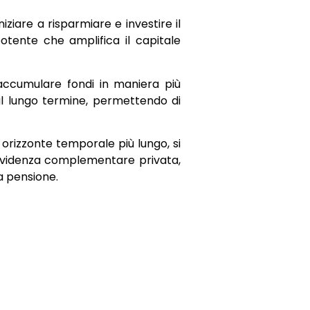
iziare a risparmiare e investire il
tente che amplifica il capitale
 accumulare fondi in maniera più
sul lungo termine, permettendo di
 orizzonte temporale più lungo, si
revidenza complementare privata,
a pensione.