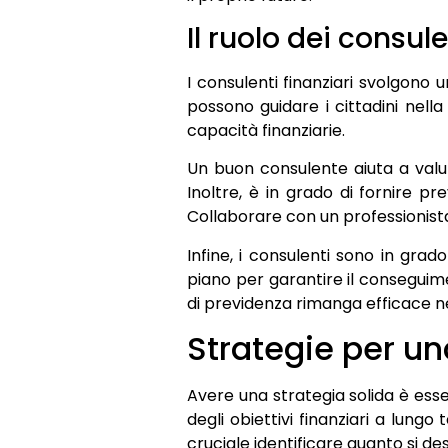
Il ruolo dei consule
I consulenti finanziari svolgono 
possono guidare i cittadini nell
capacità finanziarie.
Un buon consulente aiuta a valuta
Inoltre, è in grado di fornire pr
Collaborare con un professionista p
Infine, i consulenti sono in gra
piano per garantire il conseguime
di previdenza rimanga efficace n
Strategie per u
Avere una strategia solida è esse
degli obiettivi finanziari a lungo
cruciale identificare quanto si de