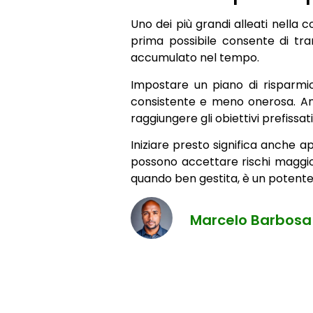
Uno dei più grandi alleati nella c
prima possibile consente di tr
accumulato nel tempo.
Impostare un piano di risparmio
consistente e meno onerosa. Anch
raggiungere gli obiettivi prefissat
Iniziare presto significa anche a
possono accettare rischi maggio
quando ben gestita, è un potente 
Marcelo Barbosa