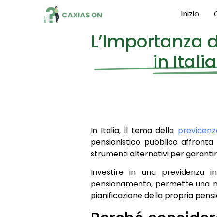
Inizio
L’Importanza 
in Ital
In Italia, il tema della
previdenz
pensionistico pubblico affronta s
strumenti alternativi per garantir
Investire in una previdenza i
pensionamento, permette una ma
pianificazione della propria pensi