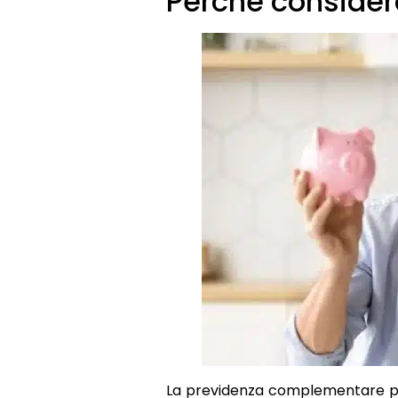
Perché considera
La previdenza complementare priva