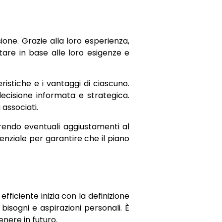
ione. Grazie alla loro esperienza,
tare in base alle loro esigenze e
ristiche e i vantaggi di ciascuno.
 decisione informata e strategica.
 associati.
erendo eventuali aggiustamenti al
enziale per garantire che il piano
ficiente inizia con la definizione
 bisogni e aspirazioni personali. È
enere in futuro.