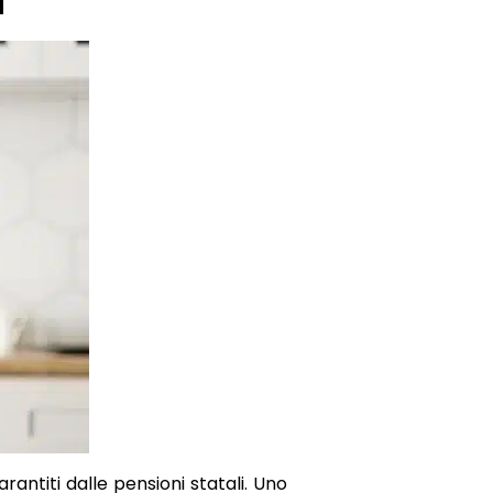
a
antiti dalle pensioni statali. Uno