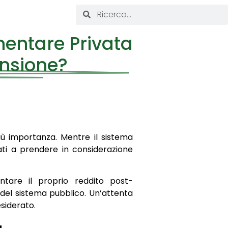
entare Privata
ensione?
importanza. Mentre il sistema
giati a prendere in considerazione
ntare il proprio reddito post-
el sistema pubblico. Un’attenta
esiderato.