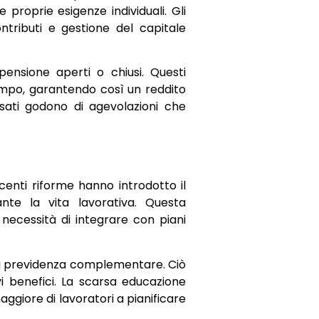
e proprie esigenze individuali. Gli
ntributi e gestione del capitale
pensione aperti o chiusi. Questi
mpo, garantendo così un reddito
versati godono di agevolazioni che
centi riforme hanno introdotto il
nte la vita lavorativa. Questa
necessità di integrare con piani
 di previdenza complementare. Ciò
i benefici. La scarsa educazione
ggiore di lavoratori a pianificare