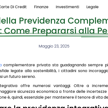
Carte Di Credit
Finanze
Investimenti
Legale
della Previdenza Complem
ia: Come Prepararsi alla P
Maggio 23, 2025
a
complementare privata sta guadagnando sempre più 
fide legate alla sostenibilità, i cittadini sono incorag
si un futuro sereno.
ntegrativa offre numerosi vantaggi. Oltre a increme
ggiore sicurezza economica a fronte delle incertezze d
one è, quindi, essenziale per mantenere il tenore di vita d