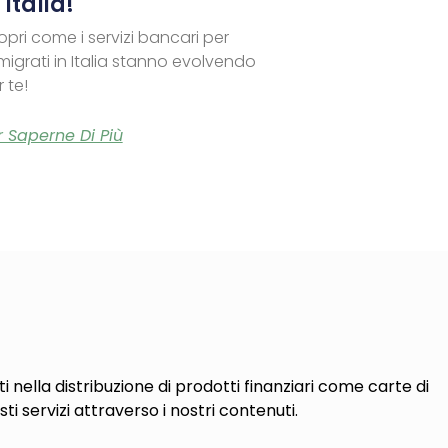
 Italia!
opri come i servizi bancari per
migrati in Italia stanno evolvendo
 te!
r Saperne Di Più
i nella distribuzione di prodotti finanziari come carte di
sti servizi attraverso i nostri contenuti.