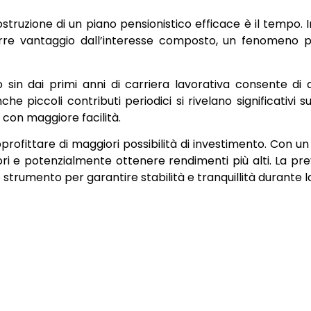
ostruzione di un piano pensionistico efficace è il tempo. In
arre vantaggio dall’interesse composto, un fenomeno po
 sin dai primi anni di carriera lavorativa consente di
e piccoli contributi periodici si rivelano significativi 
i con maggiore facilità.
pprofittare di maggiori possibilità di investimento. Con un
ri e potenzialmente ottenere rendimenti più alti. La p
strumento per garantire stabilità e tranquillità durante l