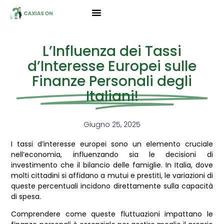
L’Influenza dei Tassi
d’Interesse Europei sulle
Finanze Personali degli
Italiani!
Giugno 25, 2025
I tassi d’interesse europei sono un elemento cruciale
nell’economia, influenzando sia le decisioni di
investimento che il bilancio delle famiglie. In Italia, dove
molti cittadini si affidano a mutui e prestiti, le variazioni di
queste percentuali incidono direttamente sulla capacità
di spesa.
Comprendere come queste fluttuazioni impattano le