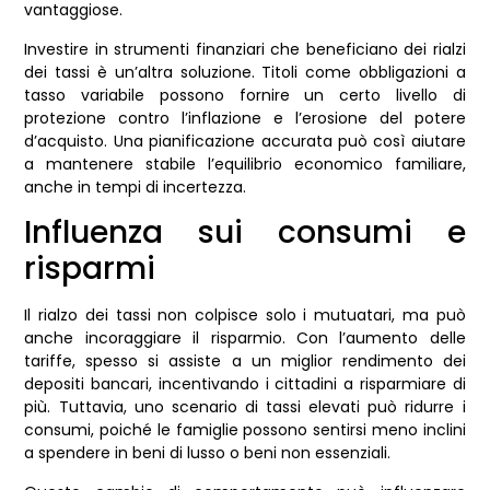
vantaggiose.
Investire in strumenti finanziari che beneficiano dei rialzi
dei tassi è un’altra soluzione. Titoli come obbligazioni a
tasso variabile possono fornire un certo livello di
protezione contro l’inflazione e l’erosione del potere
d’acquisto. Una pianificazione accurata può così aiutare
a mantenere stabile l’equilibrio economico familiare,
anche in tempi di incertezza.
Influenza sui consumi e
risparmi
Il rialzo dei tassi non colpisce solo i mutuatari, ma può
anche incoraggiare il risparmio. Con l’aumento delle
tariffe, spesso si assiste a un miglior rendimento dei
depositi bancari, incentivando i cittadini a risparmiare di
più. Tuttavia, uno scenario di tassi elevati può ridurre i
consumi, poiché le famiglie possono sentirsi meno inclini
a spendere in beni di lusso o beni non essenziali.